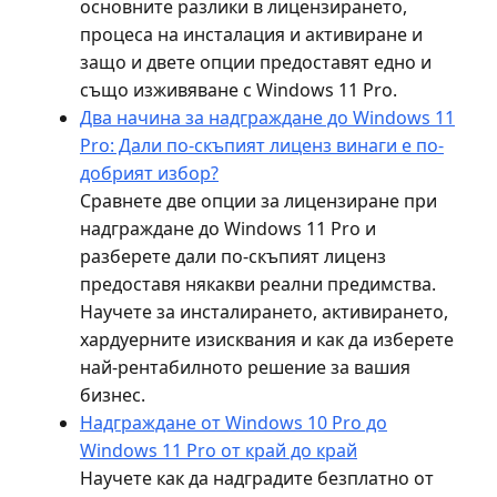
основните разлики в лицензирането,
процеса на инсталация и активиране и
защо и двете опции предоставят едно и
също изживяване с Windows 11 Pro.
Два начина за надграждане до Windows 11
Pro: Дали по-скъпият лиценз винаги е по-
добрият избор?
Сравнете две опции за лицензиране при
надграждане до Windows 11 Pro и
разберете дали по-скъпият лиценз
предоставя някакви реални предимства.
Научете за инсталирането, активирането,
хардуерните изисквания и как да изберете
най-рентабилното решение за вашия
бизнес.
Надграждане от Windows 10 Pro до
Windows 11 Pro от край до край
Научете как да надградите безплатно от