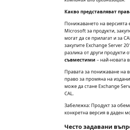
Какво представляват права
Понижаването на версията е
Microsoft за продукти, зак
могат да се прилагат и за C
закупите Exchange Server 20
разлика от други продукти 
съвместими
– най-новата в
Правата за понижаване на в
право за промяна на издание
може да стане Exchange Serv
CAL.
Забележка: Продукт за обем
конкретна версия в даден мо
Често задавани въпр