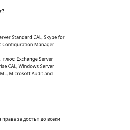
т?
rver Standard CAL, Skype for
nt Configuration Manager
 плюс: Exchange Server
prise CAL, Windows Server
 ML, Microsoft Audit and
 права за достъп до всеки