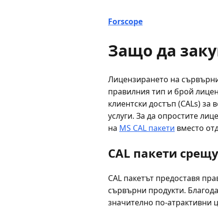
Forscope
Защо да заку
Лицензирането на сървърни 
правилния тип и брой лицен
клиентски достъп (CALs) за
услуги. За да опростите ли
на
MS CAL пакети
вместо отд
CAL пакети срещу
CAL пакетът предоставя пра
сървърни продукти. Благода
значително по-атрактивни ц