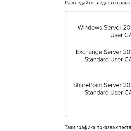
Разгледайте следното сравн
Тази графика показва спест