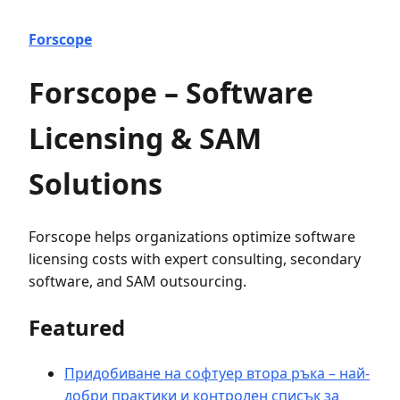
Forscope
Forscope – Software
Licensing & SAM
Solutions
Forscope helps organizations optimize software
licensing costs with expert consulting, secondary
software, and SAM outsourcing.
Featured
Придобиване на софтуер втора ръка – най-
добри практики и контролен списък за